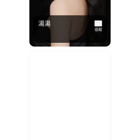
湯湯
追蹤