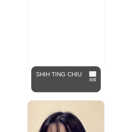
SHIH TING CHIU
追蹤