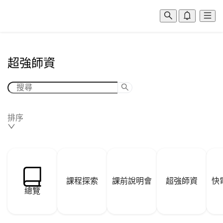
超強師資
排序
課程探索
課前說明會
超強師資
快
總覽