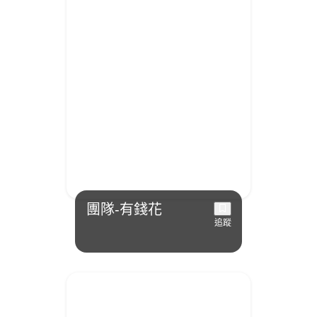
團隊-有錢花
追蹤