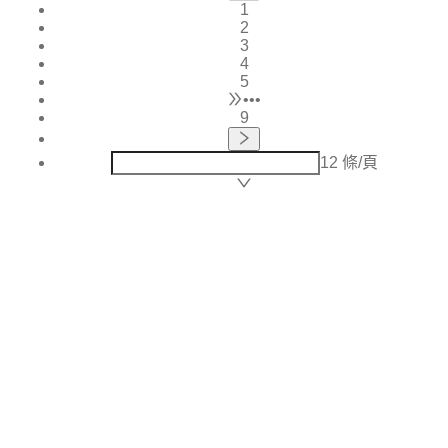
1
2
3
4
5
•••
9
12 條/頁