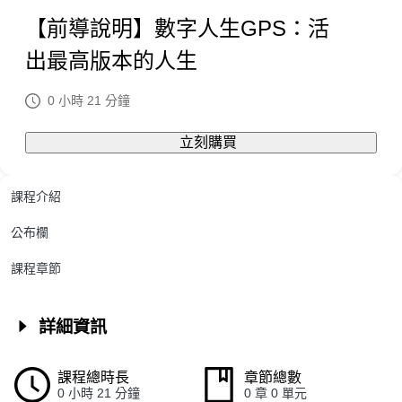
【前導說明】數字人生GPS：活
出最高版本的人生
0 小時 21 分鐘
立刻購買
課程介紹
公布欄
課程章節
詳細資訊
課程總時長
章節總數
0 小時 21 分鐘
0 章 0 單元