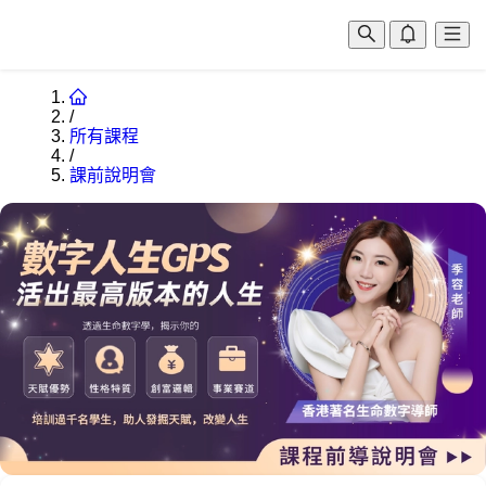
/
所有課程
/
課前說明會