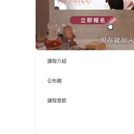
課程介紹
公布欄
課程章節