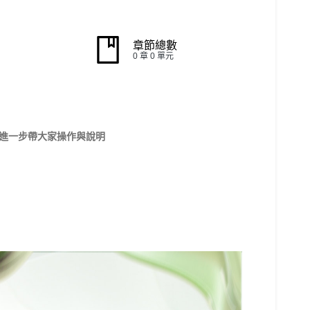
章節總數
0 章 0 單元
會進一步帶大家操作與說明