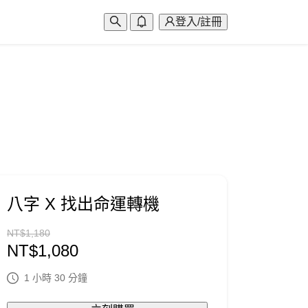
登入/註冊
八字 X 找出命運轉機
NT$
1,180
NT$
1,080
1 小時 30 分鐘