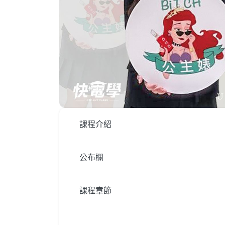
課程介紹
公布欄
課程章節