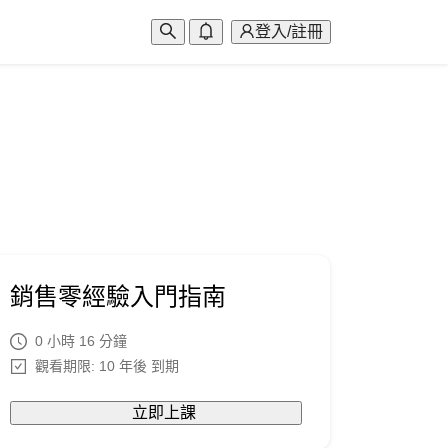
登入/註冊
銷售零經驗入門指南
0 小時 16 分鐘
觀看期限: 10 年後 到期
立即上課