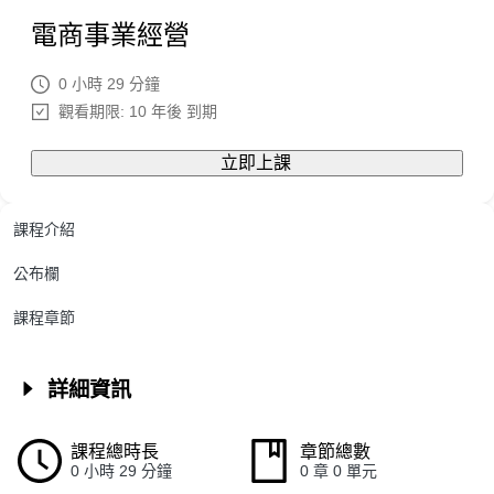
電商事業經營
0 小時 29 分鐘
觀看期限: 10 年後 到期
立即上課
課程介紹
公布欄
課程章節
詳細資訊
課程總時長
章節總數
0 小時 29 分鐘
0 章 0 單元