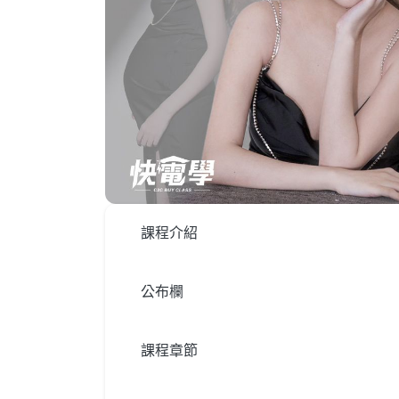
課程介紹
公布欄
課程章節