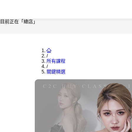
目前正在「總店」
/
所有課程
/
關鍵精選