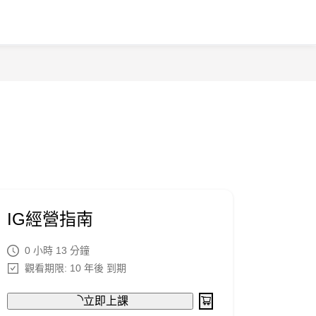
IG經營指南
0 小時 13 分鐘
觀看期限: 10 年後 到期
立即上課